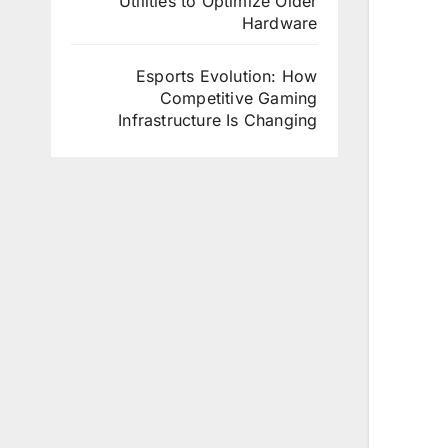
Utilities to Optimize Older
Hardware
Esports Evolution: How
Competitive Gaming
Infrastructure Is Changing