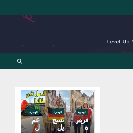
Level Up 
الهجرة
الهجرة
الهجرة
الهجرة
الهجرة
كيفي
فرص
تسج
عم
فرص
ة
ة
يل
ل
ة