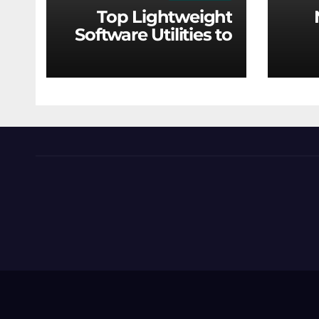
Top Lightweight
Software Utilities to
Optimize Older
Eng
Hardware