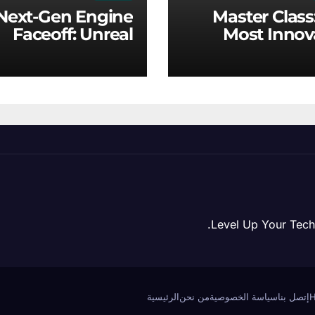
Next-Gen Engine
Master Class
Faceoff: Unreal
Most Innov
ine 5 vs. Modern
Game Mecha
Proprietary Tech
Redefinin
Ind
Level Up Your Tech
إتصل بنا
سياسة الخصوصية
من نحن
الرئيسية