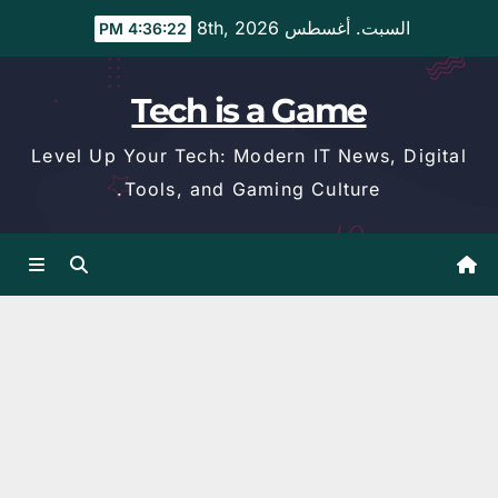
Ski
السبت. أغسطس 8th, 2026
4:36:23 PM
t
conten
Tech is a Game
Level Up Your Tech: Modern IT News, Digital
Tools, and Gaming Culture.