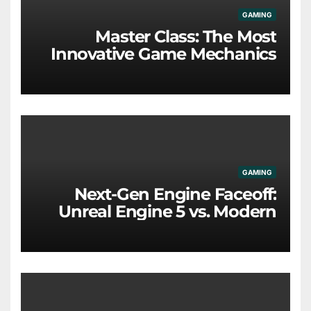
GAMING
Master Class: The Most
Innovative Game Mechanics
Redefining the Industry
GAMING
Next-Gen Engine Faceoff:
Unreal Engine 5 vs. Modern
Proprietary Tech