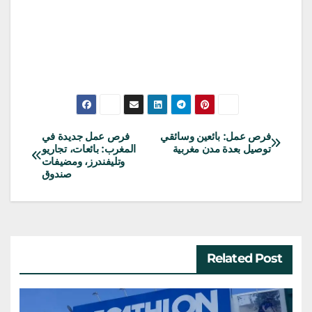
فرص عمل: بائعين وسائقي
فرص عمل جديدة في
تصفّح
توصيل بعدة مدن مغربية
المغرب: بائعات، تجاريو
وتليفندرز، ومضيفات
المقالات
صندوق
Related Post