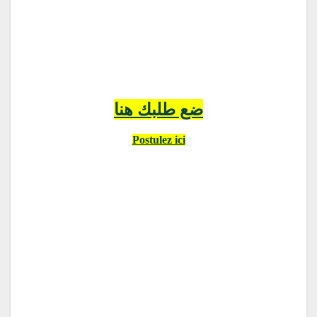
ضع طلبك هنا
Postulez ici