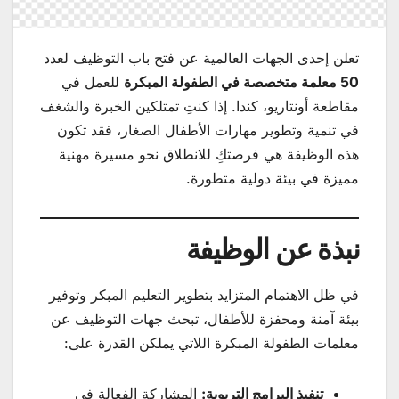
تعلن إحدى الجهات العالمية عن فتح باب التوظيف لعدد
50 معلمة متخصصة في الطفولة المبكرة
للعمل في
مقاطعة أونتاريو، كندا. إذا كنتِ تمتلكين الخبرة والشغف
في تنمية وتطوير مهارات الأطفال الصغار، فقد تكون
هذه الوظيفة هي فرصتكِ للانطلاق نحو مسيرة مهنية
مميزة في بيئة دولية متطورة.
نبذة عن الوظيفة
في ظل الاهتمام المتزايد بتطوير التعليم المبكر وتوفير
بيئة آمنة ومحفزة للأطفال، تبحث جهات التوظيف عن
معلمات الطفولة المبكرة اللاتي يملكن القدرة على:
تنفيذ البرامج التربوية:
المشاركة الفعالة في