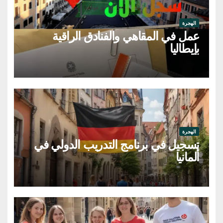
الهجرة
عمل في المقاهي والفنادق الراقية
بإيطاليا
الهجرة
تسجيل في برنامج التدريب الدولي في
ألمانيا