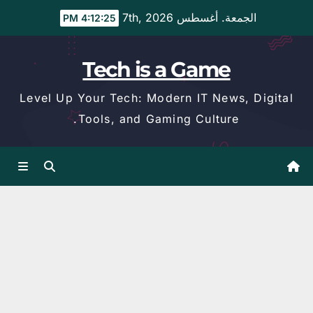
Ski
الجمعة. أغسطس 7th, 2026
4:12:26 PM
t
conten
Tech is a Game
Level Up Your Tech: Modern IT News, Digital
Tools, and Gaming Culture.