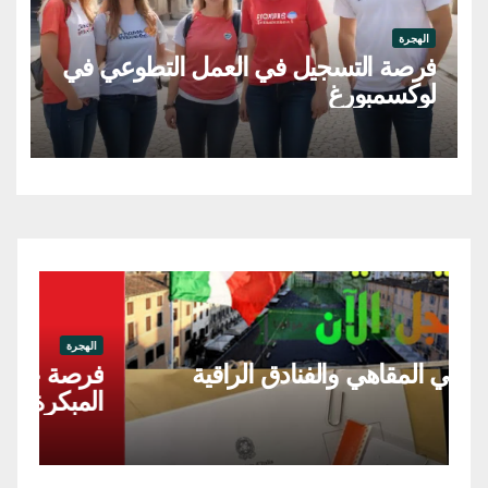
الهجرة
فرصة التسجيل في العمل التطوعي في
لوكسمبورغ
الهجرة
فرصة عمل دولية مربيات الطفولة
المبكرة في كندا