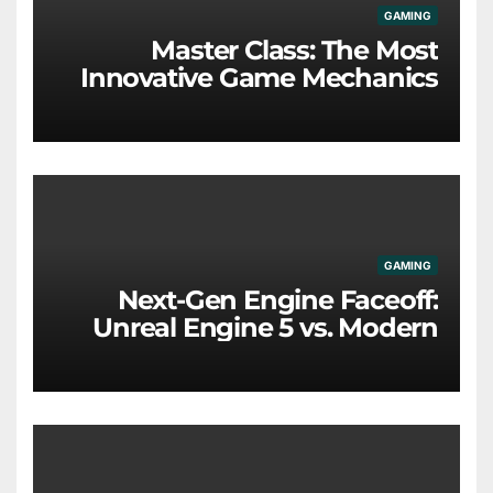
GAMING
Master Class: The Most
Innovative Game Mechanics
Redefining the Industry
GAMING
Next-Gen Engine Faceoff:
Unreal Engine 5 vs. Modern
Proprietary Tech