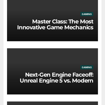
GAMING
Master Class: The Most
Innovative Game Mechanics
Redefining the Industry
GAMING
Next-Gen Engine Faceoff:
Unreal Engine 5 vs. Modern
Proprietary Tech