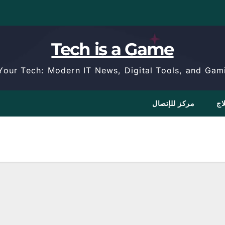
Tech is a Game
Your Tech: Modern IT News, Digital Tools, and Gami
اج
مركز للإتصال