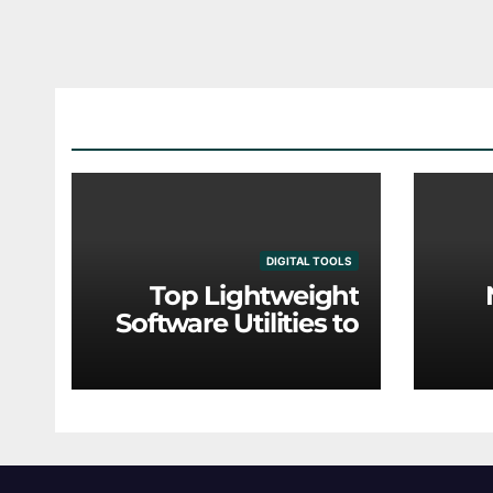
DIGITAL TOOLS
Top Lightweight
Software Utilities to
Optimize Older
Eng
Hardware