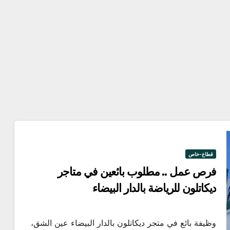
قطاع-خاص
الهجرة
فرص عمل .. مطلوب بائعين في متاجر
كيفية
ديكاتلون للرياضة بالدار البيضاء
التقديم
للعمل
التطوع
وظيفة بائع في متجر ديكاتلون بالدار البيضاء عين الشق،
ي في