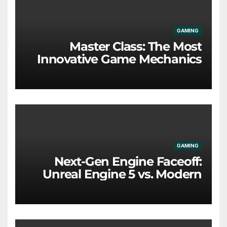
GAMING
Master Class: The Most
Innovative Game Mechanics
Redefining the Industry
GAMING
Next-Gen Engine Faceoff:
Unreal Engine 5 vs. Modern
Proprietary Tech