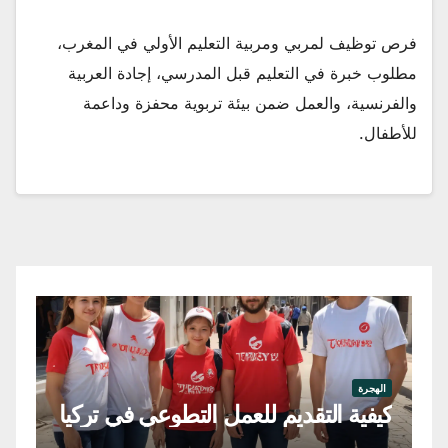
فرص توظيف لمربي ومربية التعليم الأولي في المغرب،
مطلوب خبرة في التعليم قبل المدرسي، إجادة العربية
والفرنسية، والعمل ضمن بيئة تربوية محفزة وداعمة
للأطفال.
اله
فر
الهجرة
كيفية التقديم للعمل التطوعي في تركيا
في