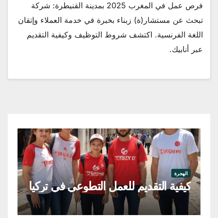
فرص عمل في المغرب 2025 بمدينة القنيطرة: شركة
تبحث عن مستشار(ة) زبناء بخبرة في خدمة العملاء وإتقان
اللغة الفرنسية. اكتشف شروط التوظيف وكيفية التقديم
عبر أنابيك.
اله
فر
الهجرة
كيفية التقديم للعمل التطوعي في تركيا
في