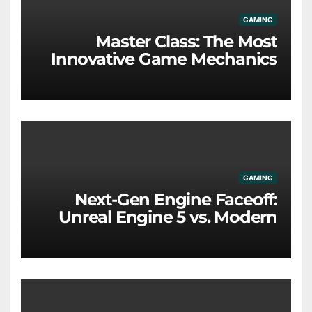
GAMING
Master Class: The Most
Innovative Game Mechanics
Redefining the Industry
GAMING
Next-Gen Engine Faceoff:
Unreal Engine 5 vs. Modern
Proprietary Tech