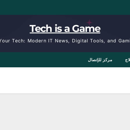
Tech is a Game
Your Tech: Modern IT News, Digital Tools, and Gami
اج
مركز للإتصال