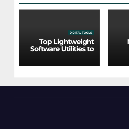
DIGITAL TOOLS
Top Lightweight
Software Utilities to
Optimize Older
Eng
Hardware