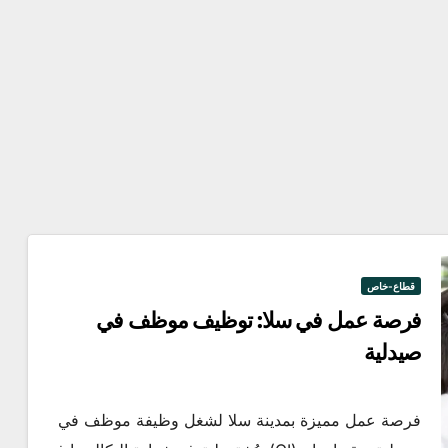
قطاع-خاص
فرصة عمل في سلا: توظيف موظف في
الهجرة
كيفية
صيدلية
التقديم
للعمل
التطوع
فرصة عمل مميزة بمدينة سلا لشغل وظيفة موظف في
ي في