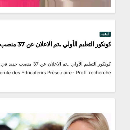
أساتذة
كونكور التعليم الأولي ..تم الاعلان عن 37 منصب جديد في الصخيرات تمارة وسلا
ute des Éducateurs Préscolaire : Profil recherché:…