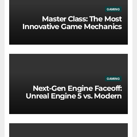
GAMING
Master Class: The Most
Innovative Game Mechanics
Redefining the Industry
GAMING
Next-Gen Engine Faceoff:
Unreal Engine 5 vs. Modern
Proprietary Tech