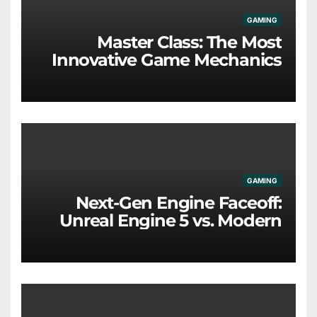
GAMING
Master Class: The Most
Innovative Game Mechanics
Redefining the Industry
GAMING
Next-Gen Engine Faceoff:
Unreal Engine 5 vs. Modern
Proprietary Tech