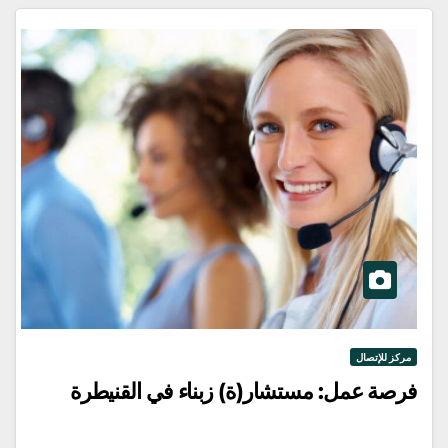
مركز للإتصال
فرصة عمل: مستشار(ة) زبناء في القنيطرة