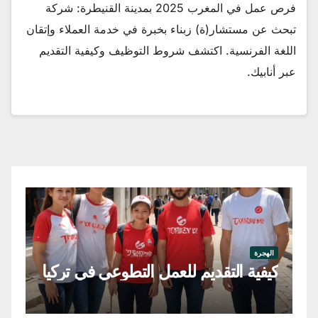
فرص عمل في المغرب 2025 بمدينة القنيطرة: شركة
تبحث عن مستشار(ة) زبناء بخبرة في خدمة العملاء وإتقان
اللغة الفرنسية. اكتشف شروط التوظيف وكيفية التقديم
عبر أنابيك.
اله
فر
الهجرة
كيفية التقديم للعمل التطوعي في تركيا
في