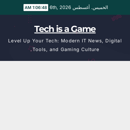
Ski
الخميس. أغسطس 6th, 2026
1:06:48 AM
t
conten
Tech is a Game
Level Up Your Tech: Modern IT News, Digital
Tools, and Gaming Culture.