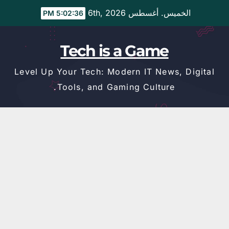
Ski
الخميس. أغسطس 6th, 2026
5:02:36 PM
t
conten
Tech is a Game
Level Up Your Tech: Modern IT News, Digital
Tools, and Gaming Culture.