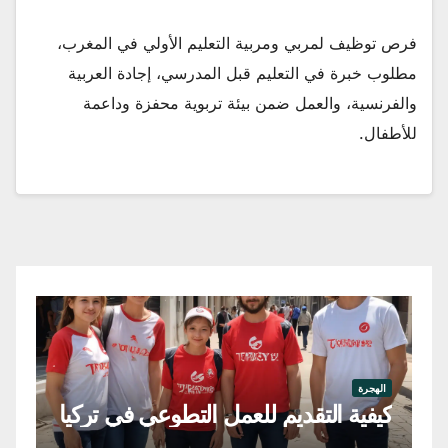
فرص توظيف لمربي ومربية التعليم الأولي في المغرب،
مطلوب خبرة في التعليم قبل المدرسي، إجادة العربية
والفرنسية، والعمل ضمن بيئة تربوية محفزة وداعمة
للأطفال.
اله
فر
الهجرة
كيفية التقديم للعمل التطوعي في تركيا
في