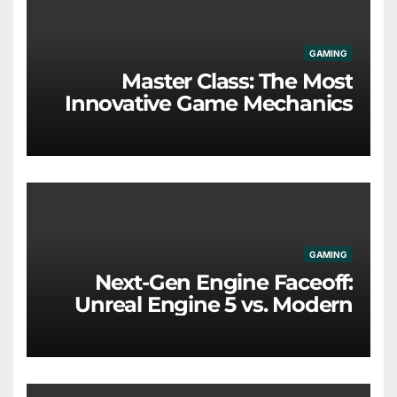
GAMING
Master Class: The Most
Innovative Game Mechanics
Redefining the Industry
GAMING
Next-Gen Engine Faceoff:
Unreal Engine 5 vs. Modern
Proprietary Tech