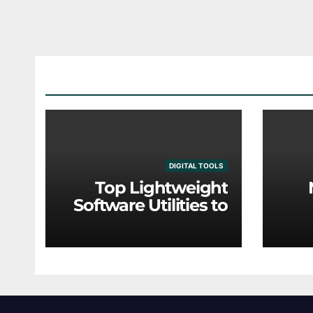
DIGITAL TOOLS
Top Lightweight
Software Utilities to
Optimize Older
Eng
Hardware