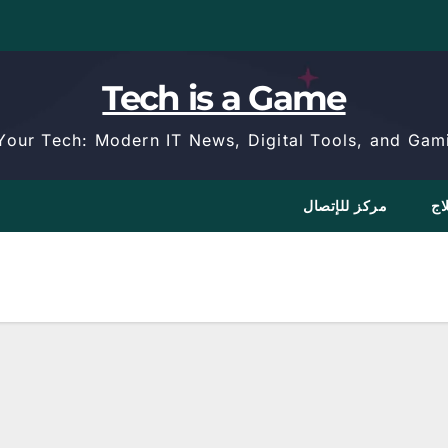
Tech is a Game
Your Tech: Modern IT News, Digital Tools, and Gami
اج
مركز للإتصال