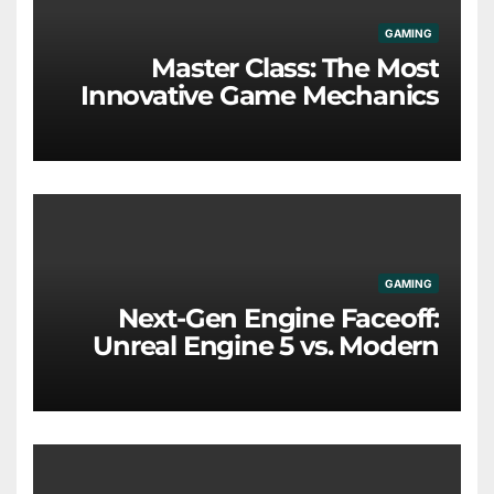
GAMING
Master Class: The Most
Innovative Game Mechanics
Redefining the Industry
GAMING
Next-Gen Engine Faceoff:
Unreal Engine 5 vs. Modern
Proprietary Tech