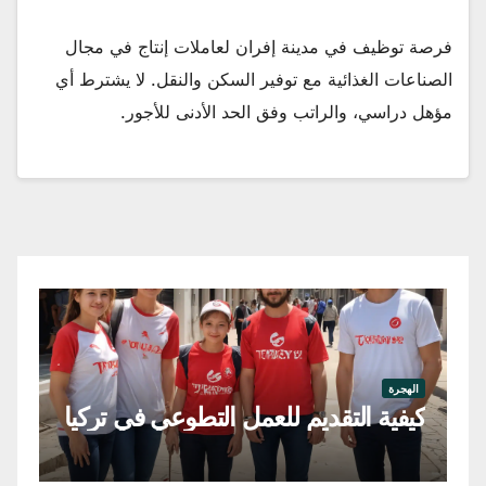
فرصة توظيف في مدينة إفران لعاملات إنتاج في مجال
الصناعات الغذائية مع توفير السكن والنقل. لا يشترط أي
مؤهل دراسي، والراتب وفق الحد الأدنى للأجور.
اله
فر
الهجرة
كيفية التقديم للعمل التطوعي في تركيا
في