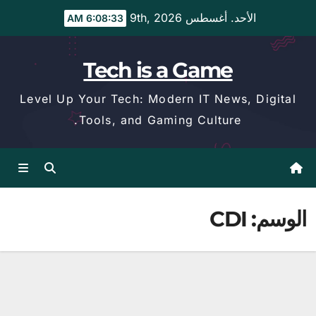
Ski
الأحد. أغسطس 9th, 2026
6:08:33 AM
t
conten
Tech is a Game
Level Up Your Tech: Modern IT News, Digital
Tools, and Gaming Culture.
الوسم:
CDI