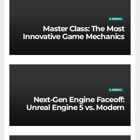
GAMING
Master Class: The Most
Innovative Game Mechanics
Redefining the Industry
GAMING
Next-Gen Engine Faceoff:
Unreal Engine 5 vs. Modern
Proprietary Tech