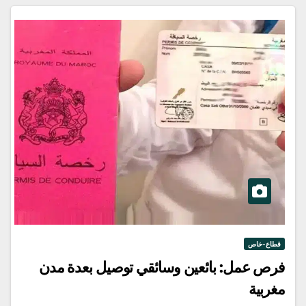
قطاع-خاص
فرص عمل: بائعين وسائقي توصيل بعدة مدن
مغربية